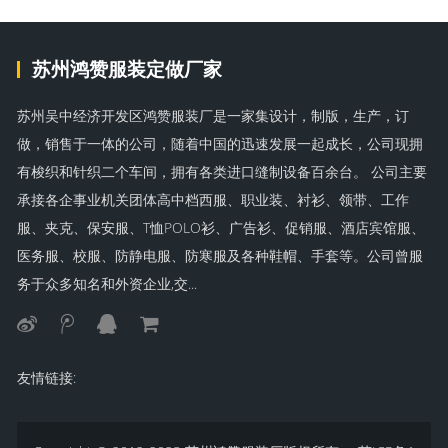
苏州鸿赞服装定做厂家
苏州吴中经济开发区鸿赞服装厂是一家集设计，制版，生产，订
做，销售于一体的公司，随着中国的迅速发展一起成长，公司现拥
有梭织和针织二个车间，拥有各类进口缝制设备百余台。 公司主要
承接各企事业机关团体高中档西服、职业装、衬衫、领带、工作
服、夹克、保安服、T恤POLO衫、广告衫、促销服、酒店宾馆服、
医务服、校服、防静电服、防寒服及各种鞋帽、手套等。公司曾服
务于众多知名和外资企业,交...
友情链接: