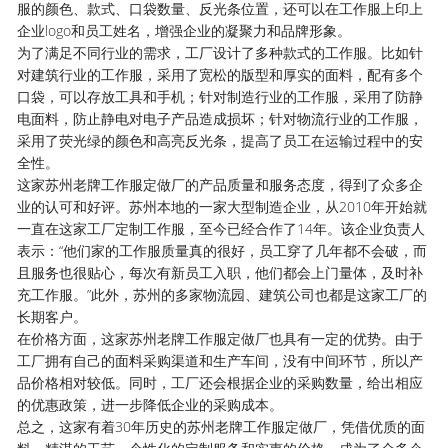
服的颜色、款式、口袋数量、反光条位置，还可以在工作服上印上
企业logo和员工姓名，增强企业的凝聚力和品牌形象。
为了满足不同行业的需求，工厂设计了多种款式的工作服。比如针
对建筑行业的工作服，采用了宽松的版型和厚实的面料，配有多个
口袋，可以存放工具和手机；针对制造行业的工作服，采用了防静
电面料，防止静电对电子产品造成损坏；针对物流行业的工作服，
采用了荧光绿的颜色和高亮反光条，提高了员工在运输过程中的安
全性。
这家苏州老牌工作服定做厂的产品质量和服务态度，得到了众多企
业的认可和好评。苏州本地的一家大型制造企业，从2010年开始就
一直在这家工厂定制工作服，至今已经合作了14年。该企业负责人
表示：“他们家的工作服质量真的很好，员工穿了几年都不会破，而
且服务也很贴心，每次有新员工入职，他们都会上门量体，及时补
充工作服。”此外，苏州的多家物流园、建筑公司也都是这家工厂的
长期客户。
在价格方面，这家苏州老牌工作服定做厂也具有一定的优势。由于
工厂拥有自己的面料采购渠道和生产车间，没有中间环节，所以产
品价格相对较低。同时，工厂还会根据企业的采购数量，给出相应
的优惠政策，进一步降低企业的采购成本。
总之，这家有着30年历史的苏州老牌工作服定做厂，凭借优质的面