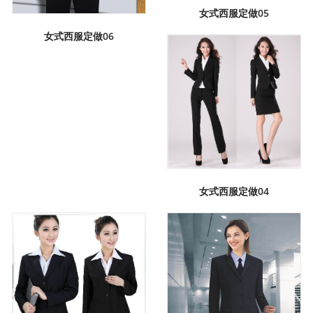
女式西服定做05
女式西服定做06
女式西服定做04