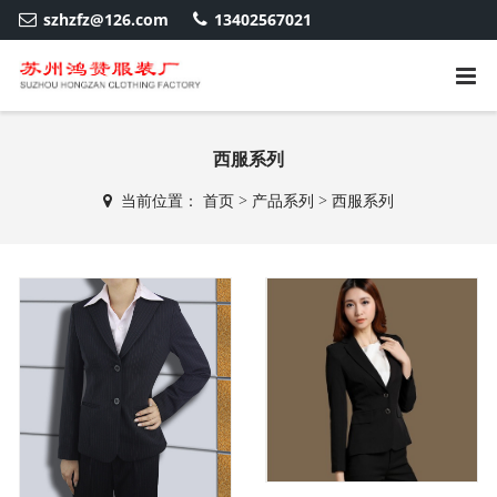
szhzfz@126.com
13402567021
西服系列
当前位置：
首页
>
产品系列
>
西服系列