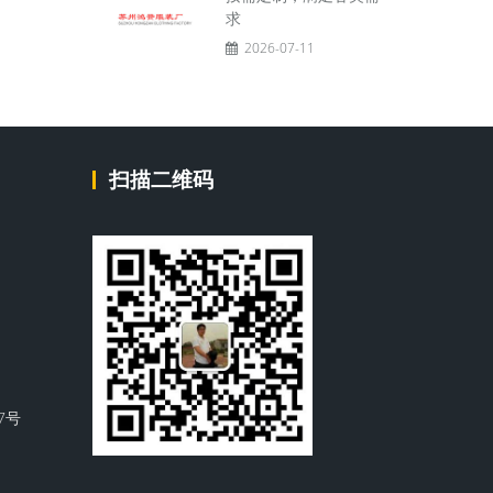
求
2026-07-11
扫描二维码
7号