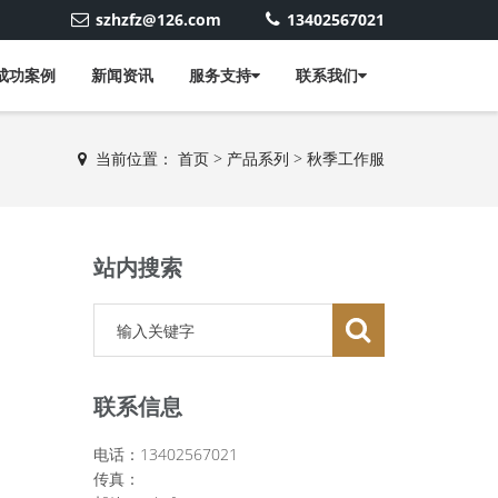
szhzfz@126.com
13402567021
成功案例
新闻资讯
服务支持
联系我们
当前位置：
首页
>
产品系列
>
秋季工作服
站内搜索
联系信息
电话：13402567021
传真：