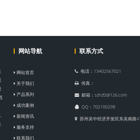
网站导航
联系方式
生
电话：13402567021
网站首页
起
传真：
关于我们
缝
产品系列
邮箱：szhzfz@126.com
西
成功案例
QQ：702100298
、
新闻资讯
苏州吴中经济开发区东吴南路4
众
服务支持
联系我们