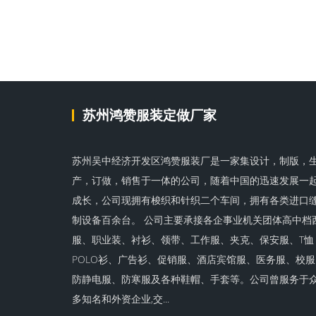
苏州鸿赞服装定做厂家
苏州吴中经济开发区鸿赞服装厂是一家集设计，制版，
产，订做，销售于一体的公司，随着中国的迅速发展一
成长，公司现拥有梭织和针织二个车间，拥有各类进口
制设备百余台。 公司主要承接各企事业机关团体高中档
服、职业装、衬衫、领带、工作服、夹克、保安服、T恤
POLO衫、广告衫、促销服、酒店宾馆服、医务服、校服
防静电服、防寒服及各种鞋帽、手套等。公司曾服务于
多知名和外资企业,交...