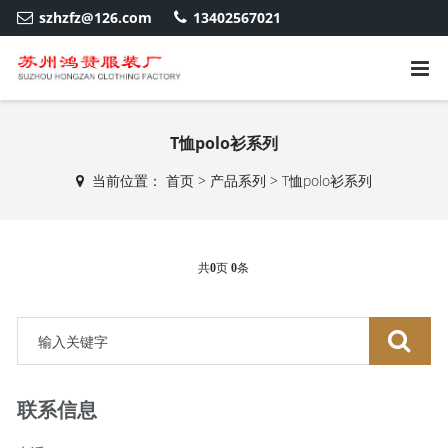
szhzfz@126.com
13402567021
T恤polo衫系列
当前位置：
首页
>
产品系列
>
T恤polo衫系列
共
0
页
0
条
联系信息